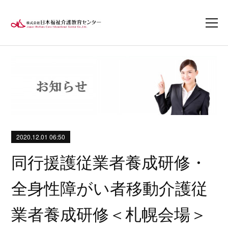
2020.12.01 06:50
同行援護従業者養成研修・
全身性障がい者移動介護従
業者養成研修＜札幌会場＞