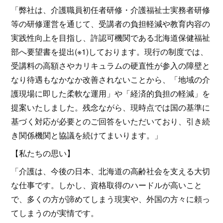
「弊社は、介護職員初任者研修・介護福祉士実務者研修
等の研修運営を通じて、受講者の負担軽減や教育内容の
実践性向上を目指し、許認可機関である北海道保健福祉
部へ要望書を提出(※1)しております。現行の制度では、
受講料の高額さやカリキュラムの硬直性が参入の障壁と
なり待遇もなかなか改善されないことから、「地域の介
護現場に即した柔軟な運用」や「経済的負担の軽減」を
提案いたしました。残念ながら、現時点では国の基準に
基づく対応が必要とのご回答をいただいており、引き続
き関係機関と協議を続けてまいります。」
【私たちの思い】
「介護は、今後の日本、北海道の高齢社会を支える大切
な仕事です。しかし、資格取得のハードルが高いこと
で、多くの方が諦めてしまう現実や、外国の方々に頼っ
てしまうのが実情です。