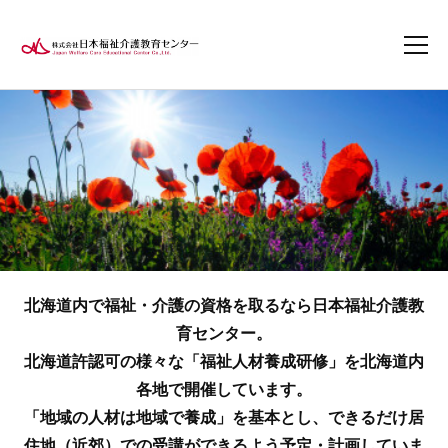
北海道内で福祉・介護の資格を取るなら日本福祉介護教
育センター。
北海道許認可の様々な「福祉人材養成研修」を北海道内
各地で開催しています。
「地域の人材は地域で養成」を基本とし、できるだけ居
住地（近郊）での受講ができるよう予定・計画していま